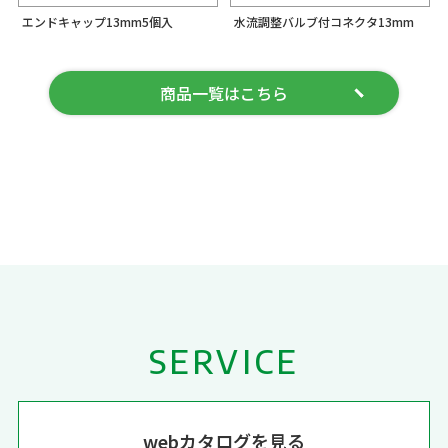
エンドキャップ13mm5個入
水流調整バルブ付コネクタ13mm
商品一覧はこちら
SERVICE
webカタログを見る