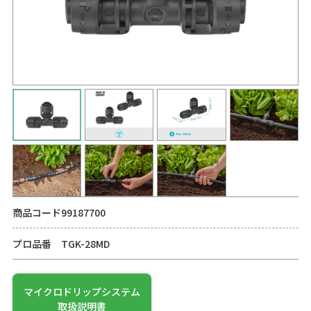
商品コード
99187700
プロ品番
TGK-28MD
マイクロドリップシステム
取扱説明書