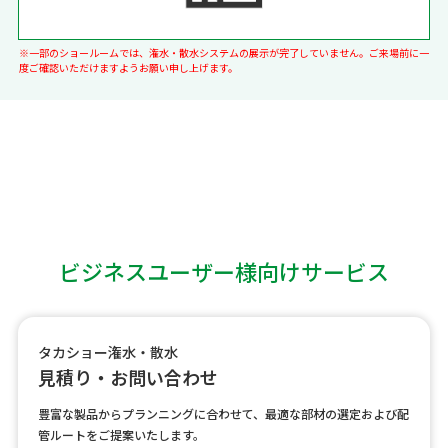
※一部のショールームでは、潅水・散水システムの展示が完了していません。ご来場前に一
度ご確認いただけますようお願い申し上げます。
ビジネスユーザー様向けサービス
タカショー潅水・散水
見積り・お問い合わせ
豊富な製品からプランニングに合わせて、最適な部材の選定および配
管ルートをご提案いたします。