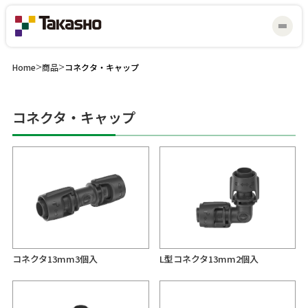
Home
>
商品
>
コネクタ・キャップ
コネクタ・キャップ
マイスター研修会
見積り・お問い合わせ
コネクタ13mm3個入
L型コネクタ13mm2個入