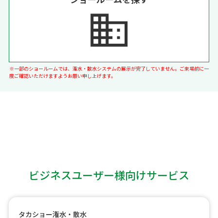
※一部のショールームでは、潅水・散水システムの展示が完了していません。ご来場前に一
度ご確認いただけますようお願い申し上げます。
ビジネスユーザー様向けサービス
タカショー潅水・散水