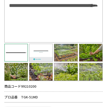
商品コード
99210200
プロ品番
TGK-51MD