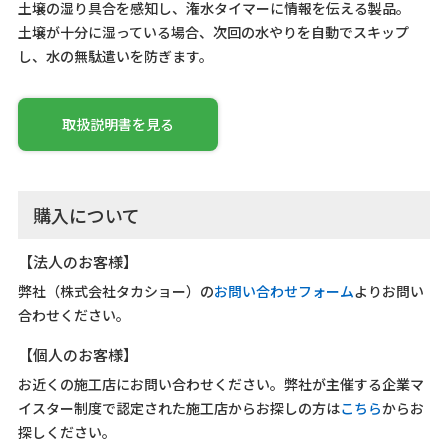
土壌の湿り具合を感知し、潅水タイマーに情報を伝える製品。
土壌が十分に湿っている場合、次回の水やりを自動でスキップ
し、水の無駄遣いを防ぎます。
取扱説明書を見る
購入について
【法人のお客様】
弊社（株式会社タカショー）の
お問い合わせフォーム
よりお問い
合わせください。
【個人のお客様】
お近くの施工店にお問い合わせください。弊社が主催する企業マ
イスター制度で認定された施工店からお探しの方は
こちら
からお
探しください。