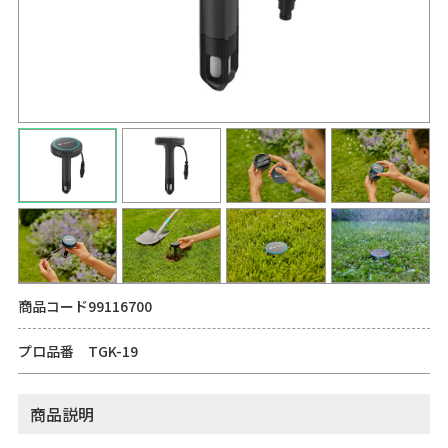
商品コード
99116700
プロ品番
TGK-19
商品説明