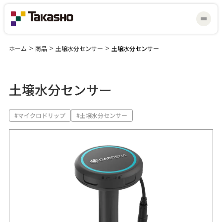
ホーム
>
商品
>
土壌水分センサー
>
土壌水分センサー
土壌水分センサー
マイスター研修会
見積り・お問い合わせ
#マイクロドリップ
#土壌水分センサー