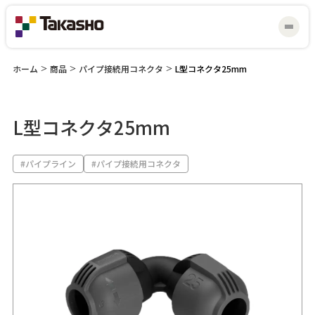
ホーム
>
商品
>
パイプ接続用コネクタ
>
L型コネクタ25mm
L型コネクタ25mm
マイスター研修会
見積り・お問い合わせ
#パイプライン
#パイプ接続用コネクタ