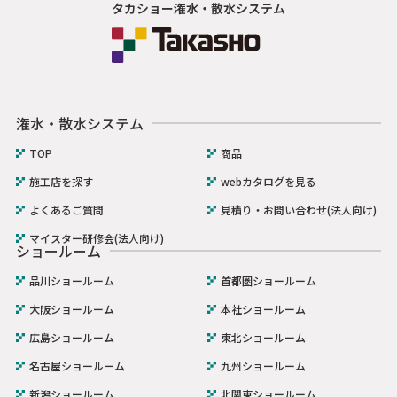
タカショー潅水・散水システム
潅水・散水システム
TOP
商品
施工店を探す
webカタログを見る
よくあるご質問
見積り・お問い合わせ(法人向け)
マイスター研修会(法人向け)
ショールーム
品川ショールーム
首都圏ショールーム
大阪ショールーム
本社ショールーム
広島ショールーム
東北ショールーム
名古屋ショールーム
九州ショールーム
新潟ショールーム
北関東ショールーム