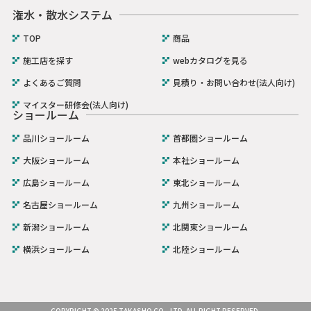
潅水・散水システム
TOP
商品
施工店を探す
webカタログを見る
よくあるご質問
見積り・お問い合わせ(法人向け)
マイスター研修会(法人向け)
ショールーム
品川ショールーム
首都圏ショールーム
大阪ショールーム
本社ショールーム
広島ショールーム
東北ショールーム
名古屋ショールーム
九州ショールーム
新潟ショールーム
北関東ショールーム
横浜ショールーム
北陸ショールーム
COPYRIGHT © 2025 TAKASHO CO., LTD. ALL RIGHT RESERVED.