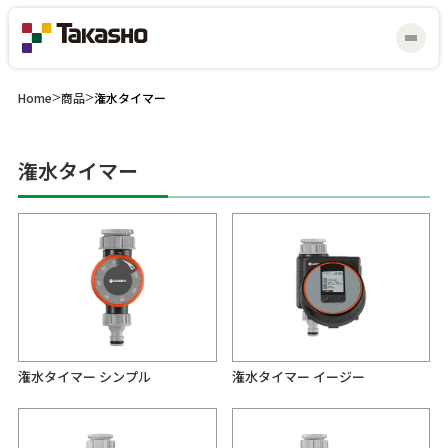
Home
>
商品
>
潅水タイマー
潅水タイマー
マイスター研修会
見積り・お問い合わせ
潅水タイマー シンプル
潅水タイマー イージー