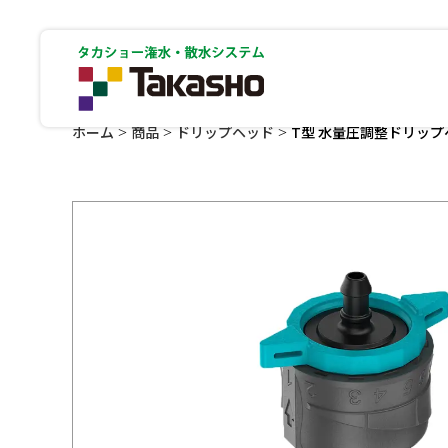
ホーム
商品
ドリップヘッド
T型 水量圧調整ドリップヘ
>
>
>