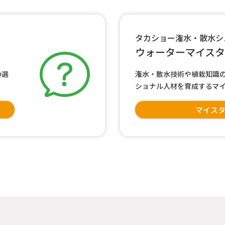
タカショー潅水・散水シ
ウォーターマイス
の選
潅水・散水技術や植栽知識
ショナル人材を育成するマ
マイス