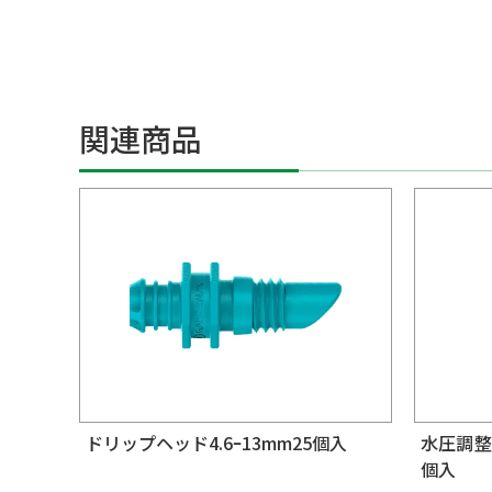
関連商品
ドリップヘッド4.6ｰ13mm25個入
水圧調整ド
個入