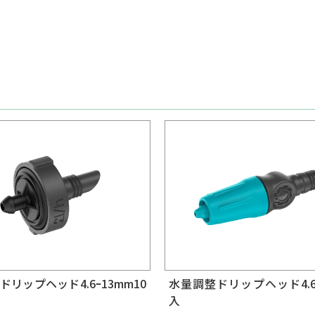
リップヘッド4.6ｰ13mm10
水量調整ドリップヘッド4.6
入