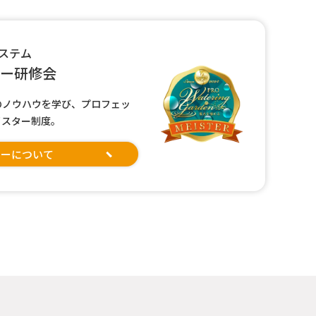
ステム
ター研修会
のノウハウを学び、プロフェッ
イスター制度。
ターについて