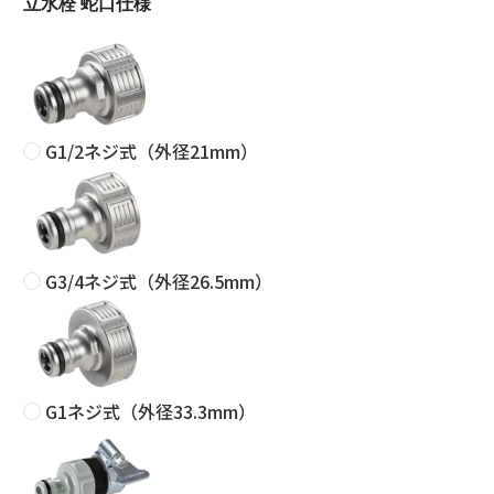
立水栓 蛇口仕様
G1/2ネジ式（外径21mm）
G3/4ネジ式（外径26.5mm）
G1ネジ式（外径33.3mm）