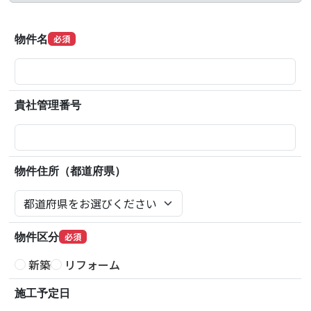
物件名
必須
貴社管理番号
物件住所（都道府県）
物件区分
必須
新築
リフォーム
施工予定日