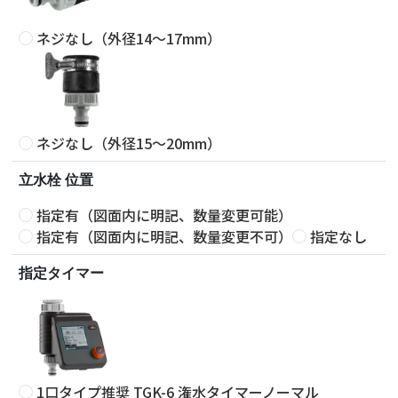
ネジなし（外径14〜17mm）
ネジなし（外径15〜20mm）
立水栓 位置
指定有（図面内に明記、数量変更可能）
指定有（図面内に明記、数量変更不可）
指定なし
指定タイマー
1口タイプ推奨 TGK-6 潅水タイマーノーマル