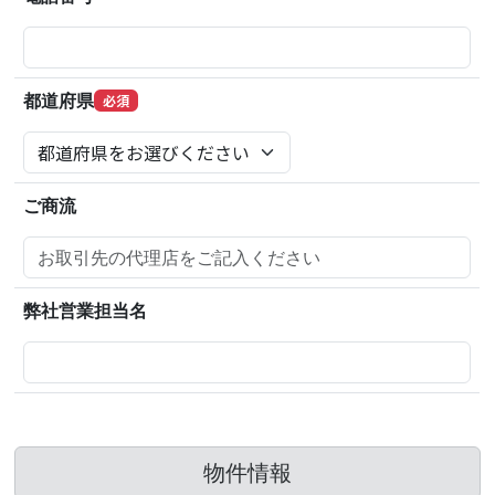
都道府県
必須
ご商流
弊社営業担当名
物件情報