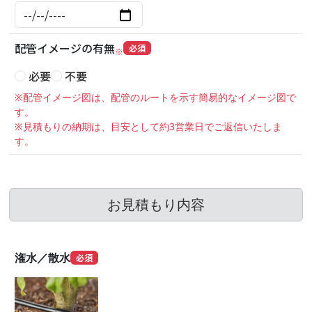
配管イメージの有無
必須
※
必要
不要
※配管イメージ図は、配管のルートを示す簡易的なイメージ図で
す。
※見積もりの納期は、目安として約3営業日でご返信いたしま
す。
お見積もり内容
潅水／散水
必須