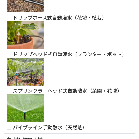
ドリップホース式自動潅水（花壇・植栽）
ドリップヘッド式自動潅水（プランター・ポット）
スプリンクラーヘッド式自動散水（菜園・花壇）
パイプライン手動散水（天然芝）