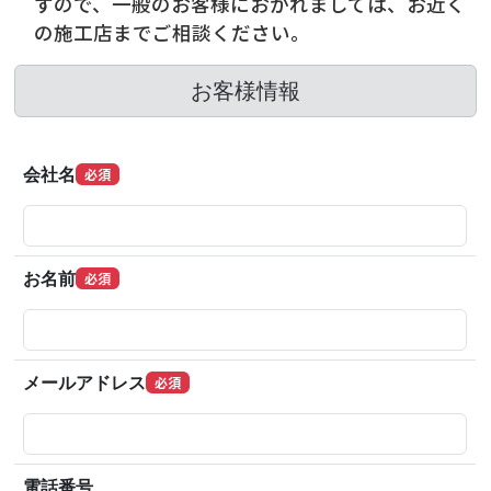
すので、一般のお客様におかれましては、お近く
の施工店までご相談ください。
お客様情報
会社名
必須
お名前
必須
メールアドレス
必須
電話番号